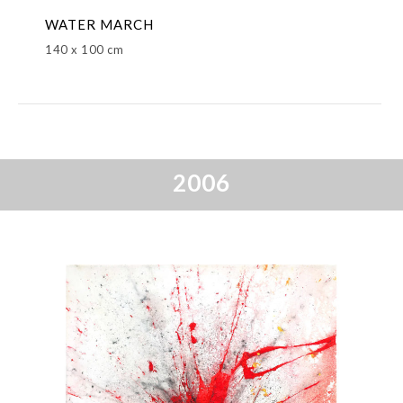
WATER MARCH
140 x 100 cm
2006