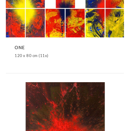
ONE
120 x 80 cm (11x)