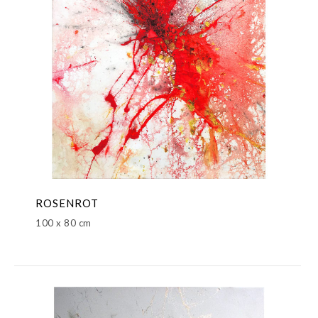
ROSENROT
100 x 80 cm