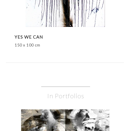
YES WE CAN
150 x 100 cm
In Portfolios