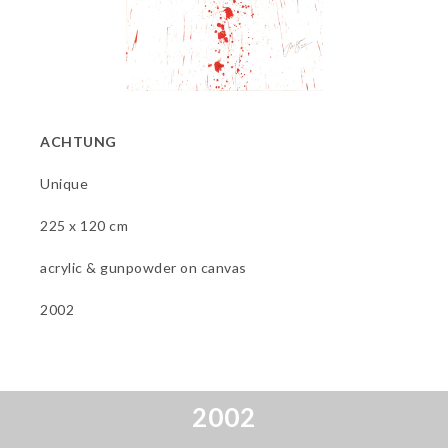
ACHTUNG
Unique
225 x 120 cm
acrylic & gunpowder on canvas
2002
2002