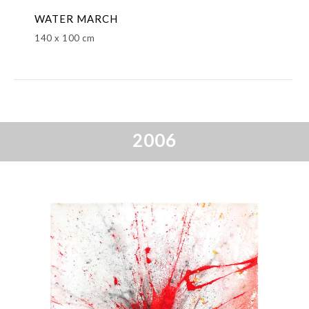
WATER MARCH
140 x 100 cm
2006