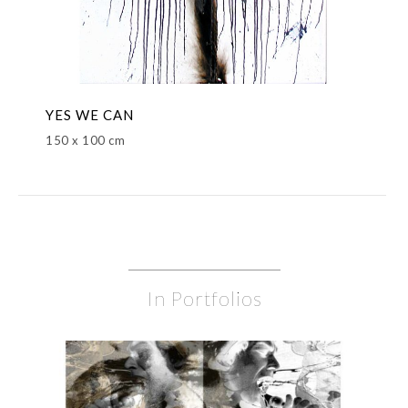
YES WE CAN
150 x 100 cm
In Portfolios