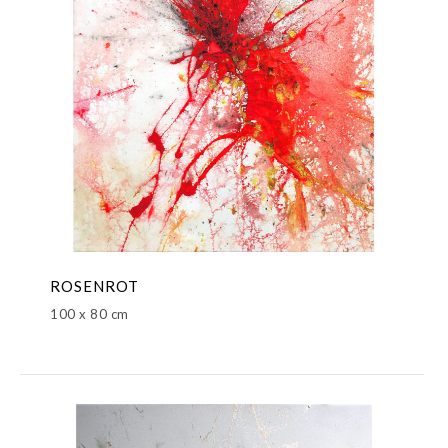
ROSENROT
100 x 80 cm