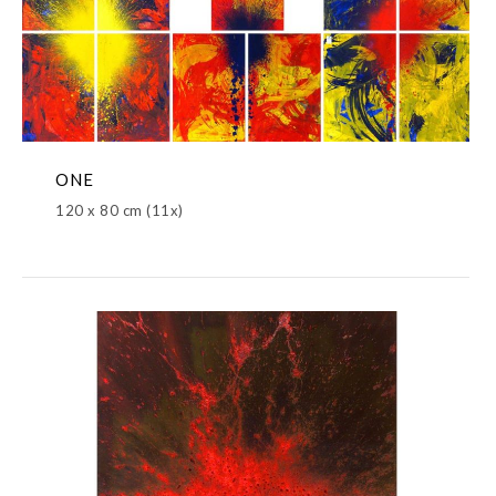
ONE
120 x 80 cm (11x)