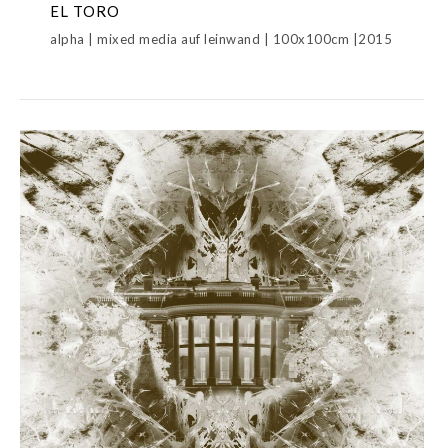
EL TORO
alpha | mixed media auf leinwand | 100x100cm |2015