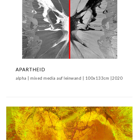
APARTHEID
alpha | mixed media auf leinwand | 100x133cm |2020