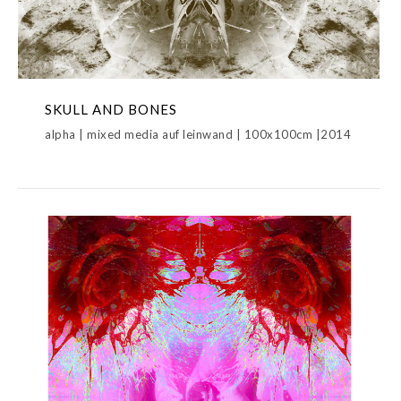
SKULL AND BONES
alpha | mixed media auf leinwand | 100x100cm |2014