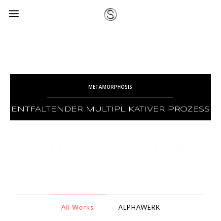
2012 - 20xx
METAMORPHOSIS
ENTFALTENDER MULTIPLIKATIVER PROZESS
ALLES IST EVOLUTION
All Works
ALPHAWERK