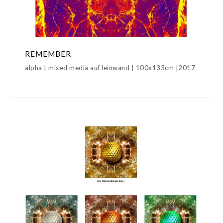
REMEMBER
alpha | mixed media auf leinwand | 100x133cm |2017