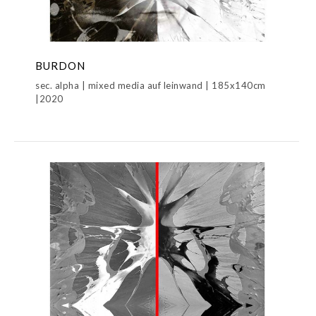
BURDON
sec. alpha | mixed media auf leinwand | 185x140cm
|2020