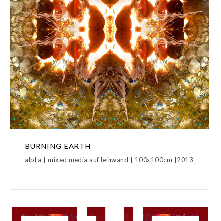
BURNING EARTH
alpha | mixed media auf leinwand | 100x100cm |2013