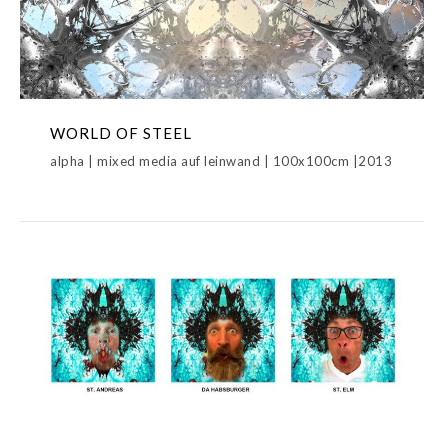
WORLD OF STEEL
alpha | mixed media auf leinwand | 100x100cm |2013