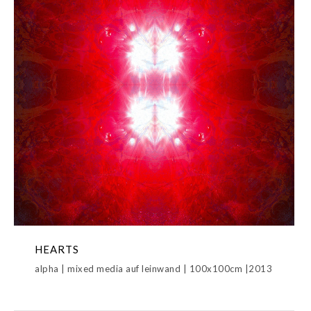
HEARTS
alpha | mixed media auf leinwand | 100x100cm |2013