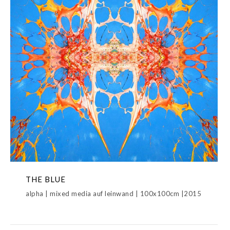
THE BLUE
alpha | mixed media auf leinwand | 100x100cm |2015