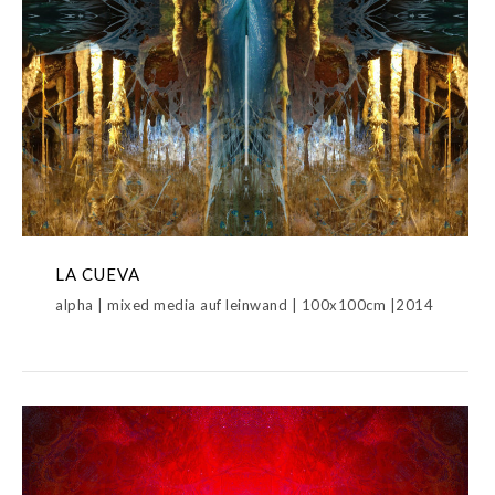
LA CUEVA
alpha | mixed media auf leinwand | 100x100cm |2014