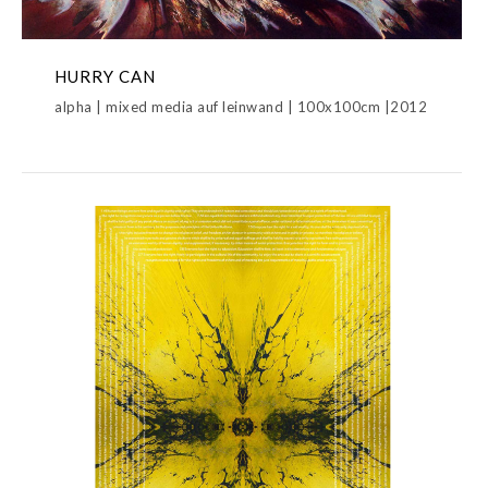
HURRY CAN
alpha | mixed media auf leinwand | 100x100cm |2012