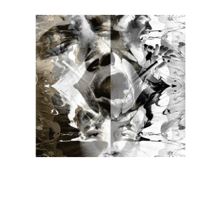
BURDON
BURDON