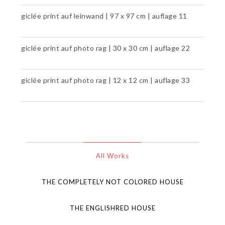
giclée print auf leinwand | 97 x 97 cm | auflage 11
giclée print auf photo rag | 30 x 30 cm | auflage 22
giclée print auf photo rag | 12 x 12 cm | auflage 33
All Works
THE COMPLETELY NOT COLORED HOUSE
THE ENGLISHRED HOUSE