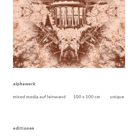
alphawerk
mixed media auf leinwand 100 x 100 cm unique
editionen