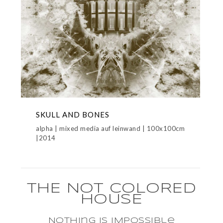
SKULL AND BONES
alpha | mixed media auf leinwand | 100x100cm
|2014
THE NOT COLORED
HOUSE
NOthing is IMpossible