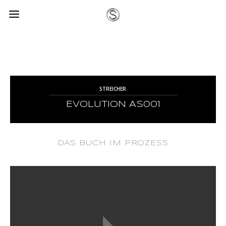
STREICHER
EVOLUTION AS001
2019
DAS BUCH IM PROZESS