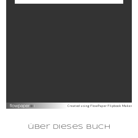
Created using FlowPaper Flipbook Maker
über dieses buch