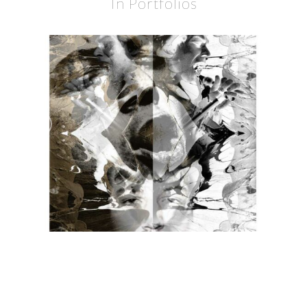
In Portfolios
BURDON
BURDON