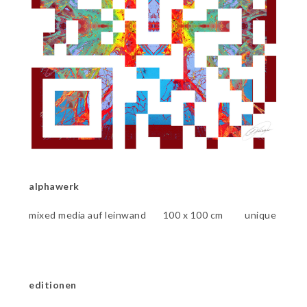
alphawerk
mixed media auf leinwand 100 x 100 cm unique
editionen